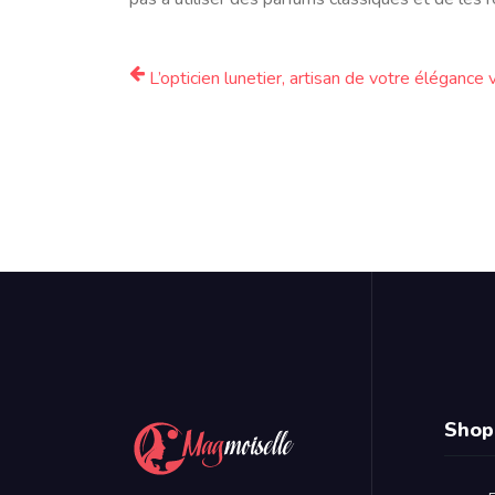
L’opticien lunetier, artisan de votre élégance 
Shop