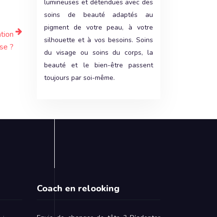
lumineuses et détendues avec des
soins de beauté adaptés au
pigment de votre peau, à votre
tion
silhouette et à vos besoins. Soins
ise ?
du visage ou soins du corps, la
beauté et le bien-être passent
toujours par soi-même.
Coach en relooking