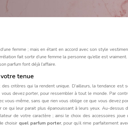
orrélation fait sortir d’une femme la personne qu’elle est vraimen
on parfum font déjà l’affaire.
 votre tenue
des critères qui la rendent unique. D’ailleurs, la tendance est 
ue vous devez porter, pour ressembler à tout le monde. Par contr
ec vous-même, sans que rien vous oblige ce que vous devez por
r ce qui leur parait plus épanouissant à leurs yeux. Au-dessus d
ateur de votre caractère ; ainsi le choix des accessoires joue 
de choisir
quel parfum porter
, pour qu’il rime parfaitement ave