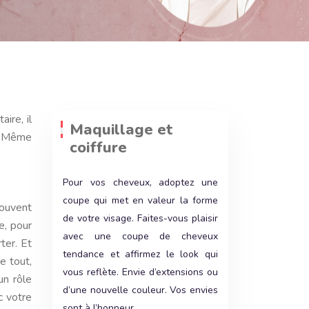
Maquillage et
t. Même
coiffure
Pour vos cheveux, adoptez une
coupe qui met en valeur la forme
souvent
de votre visage. Faites-vous plaisir
e, pour
avec une coupe de cheveux
ter. Et
tendance et affirmez le look qui
e tout,
vous reflète. Envie d’extensions ou
un rôle
d’une nouvelle couleur. Vos envies
c votre
sont à l’honneur.