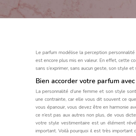
Le parfum modélise la perception personnalité d’une femme ; mais en étant en accord avec son style vestimentaire, il
est encore plus mis en valeur. En effet, cette c
sans s’exprimer, sans aucun geste, son style et s
Bien accorder votre parfum avec
La personnalité d’une femme et son style sont 
une contrainte, car elle vous dit souvent ce q
vous épanouir, vous devez être en harmonie av
ce n’est pas aux autres non plus, de vous dicte
votre style vestimentaire est un élément révél
important. Voilà pourquoi il est très important 