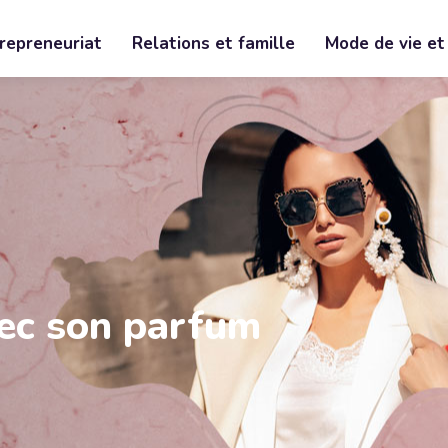
trepreneuriat
Relations et famille
Mode de vie et
vec son parfum