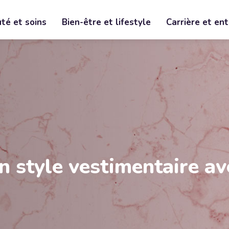
té et soins
Bien-être et lifestyle
Carrière et en
on style vestimentaire a