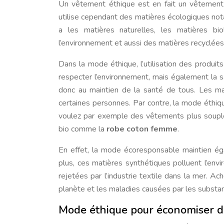
Un vêtement éthique est en fait un vêtement 
utilise cependant des matières écologiques not
a les matières naturelles, les matières bio
l’environnement et aussi des matières recyclées
Dans la mode éthique, l’utilisation des produit
respecter l’environnement, mais également la
donc au maintien de la santé de tous. Les m
certaines personnes. Par contre, la mode éthiq
voulez par exemple des vêtements plus souple
bio comme la
robe coton femme
.
En effet, la mode écoresponsable maintien éga
plus, ces matières synthétiques polluent l’en
rejetées par l’industrie textile dans la mer. A
planète et les maladies causées par les substa
Mode éthique pour économiser du