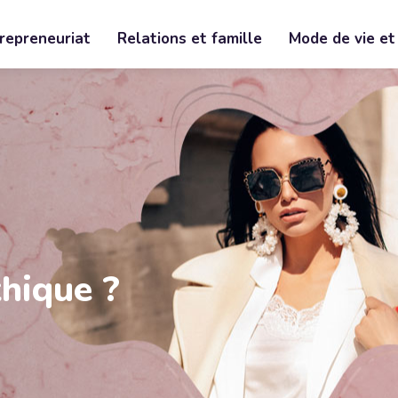
trepreneuriat
Relations et famille
Mode de vie et
hique ?