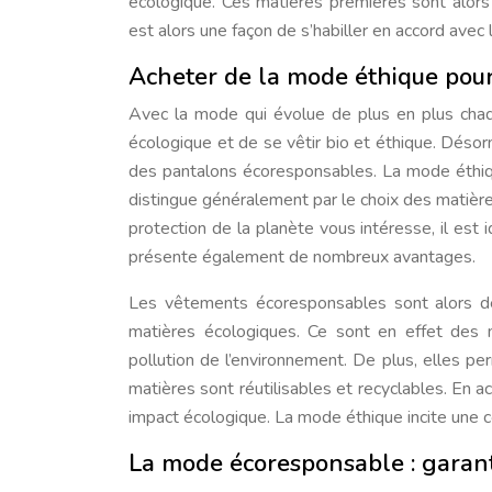
écologique. Ces matières premières sont alor
est alors une façon de s’habiller en accord avec 
Acheter de la mode éthique pour
Avec la mode qui évolue de plus en plus chaqu
écologique et de se vêtir bio et éthique. Déso
des pantalons écoresponsables. La mode éthiqu
distingue généralement par le choix des matières 
protection de la planète vous intéresse, il est 
présente également de nombreux avantages.
Les vêtements écoresponsables sont alors des
matières écologiques. Ce sont en effet des m
pollution de l’environnement. De plus, elles per
matières sont réutilisables et recyclables. En a
impact écologique. La mode éthique incite une 
La mode écoresponsable : garant