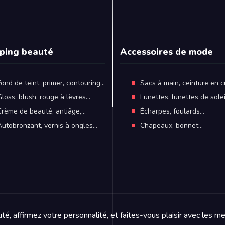
ping beauté
Accessoires de mode
Fond de teint, primer, contouring…
Sacs à main, ceinture en c
Gloss, blush, rouge à lèvres…
Lunettes, lunettes de sole
Crème de beauté, antiâge,…
Écharpes, foulards…
Autobronzant, vernis à ongles…
Chapeaux, bonnet…
é, affirmez votre personnalité, et faites-vous plaisir avec les me