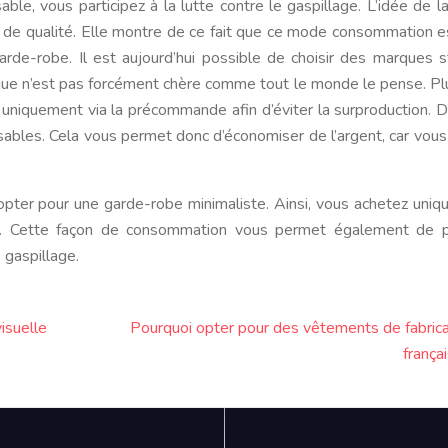
e, vous participez à la lutte contre le gaspillage. L’idée de l
 de qualité. Elle montre de ce fait que ce mode consommation e
garde-robe. Il est aujourd’hui possible de choisir des marques s
que n’est pas forcément chère comme tout le monde le pense. Pl
iquement via la précommande afin d’éviter la surproduction. D
sables. Cela vous permet donc d’économiser de l’argent, car vous 
pter pour une garde-robe minimaliste. Ainsi, vous achetez uni
sir. Cette façon de consommation vous permet également de p
 gaspillage.
visuelle
Pourquoi opter pour des vêtements de fabrica
frança