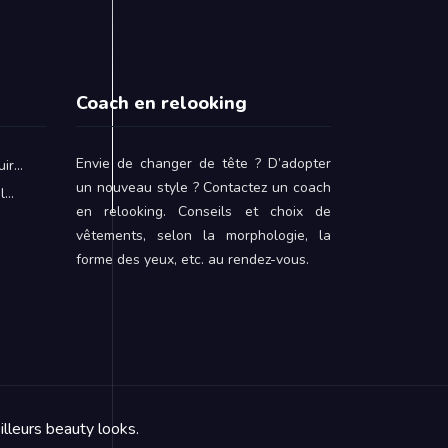
Coach en relooking
Envie de changer de tête ? D’adopter
uir…
un nouveau style ? Contactez un coach
il…
en relooking. Conseils et choix de
vêtements, selon la morphologie, la
forme des yeux, etc. au rendez-vous.
illeurs beauty looks.