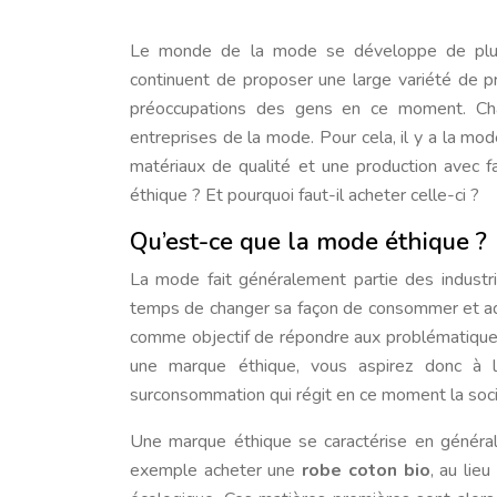
Le monde de la mode se développe de plus en plus chaque année et les différentes marques de vêtements
continuent de proposer une large variété de p
préoccupations des gens en ce moment. Cha
entreprises de la mode. Pour cela, il y a la mo
matériaux de qualité et une production avec f
éthique ? Et pourquoi faut-il acheter celle-ci ?
Qu’est-ce que la mode éthique ?
La mode fait généralement partie des industri
temps de changer sa façon de consommer et ad
comme objectif de répondre aux problématique
une marque éthique, vous aspirez donc à la
surconsommation qui régit en ce moment la soci
Une marque éthique se caractérise en général 
exemple acheter une
robe coton bio
, au lie