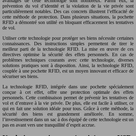
avantages de cette technologie sont nombreux. Parmi eux, la
prévention du vol d’identité et la violation de la vie privée sont
particulièrement notables. Des cas concrets illustrent l’efficacité de
cette méthode de protection. Dans plusieurs situations, la pochette
RFID a démontré son utilité en bloquant efficacement les tentatives
de vol.
Utiliser cette technologie pour protéger ses biens nécessite certaines
connaissances. Des instructions simples permettent de tirer le
meilleur parti de la technologie RFID. La mise en œuvre de ces
directives optimise la sécurité des effets personnels. En cas de
problèmes techniques courants avec cette technologie, diverses
solutions pratiques sont à disposition. Ainsi, la technologie RFID,
couplée à une pochette RFID, est un moyen innovant et efficace de
sécuriser ses biens.
La technologie RFID, intégrée dans une pochette spécialement
conçue à cet effet, offre une protection optimale des effets
personnels. Cette combinaison permet de prévenir les tentatives de
vol et d’entrave à la vie privée. De plus, elle est facile à utiliser, ce
qui en fait une solution idéale pour tous. Grâce à cette méthode, la
sécurité des biens est grandement améliorée. En somme,
l’investissement dans un sac à dos équipé de cette technologie est un
pas en avant vers une tranquillité d’esprit accrue.