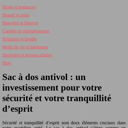
Mode et tendances
Beauté et soins
Bien-être et lifestyle
Carrière et entrepreneuriat
Relations et famille
Mode de vie et habitation
Shopping et bonnes affaires
Blog
Sac à dos antivol : un
investissement pour votre
sécurité et votre tranquillité
d’esprit
Sécurité et tranquillité d’esprit sont deux éléments cruciaux dans
notre quotidien agité. Le sac à dos antivol s’érige comme un