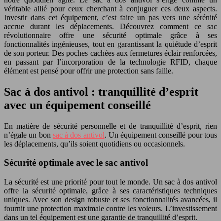
véritable allié pour ceux cherchant à conjuguer ces deux aspects.
Investir dans cet équipement, c’est faire un pas vers une sérénité
accrue durant les déplacements. Découvrez comment ce sac
révolutionnaire offre une sécurité optimale grâce à ses
fonctionnalités ingénieuses, tout en garantissant la quiétude d’esprit
de son porteur. Des poches cachées aux fermetures éclair renforcées,
en passant par l’incorporation de la technologie RFID, chaque
élément est pensé pour offrir une protection sans faille.
Sac à dos antivol : tranquillité d’esprit
avec un équipement conseillé
En matière de sécurité personnelle et de tranquillité d’esprit, rien
n’égale un bon
sac à dos antivol
. Un équipement conseillé pour tous
les déplacements, qu’ils soient quotidiens ou occasionnels.
Sécurité optimale avec le sac antivol
La sécurité est une priorité pour tout le monde. Un sac à dos antivol
offre la sécurité optimale, grâce à ses caractéristiques techniques
uniques. Avec son design robuste et ses fonctionnalités avancées, il
fournit une protection maximale contre les voleurs. L’investissement
dans un tel équipement est une garantie de tranquillité d’esprit.