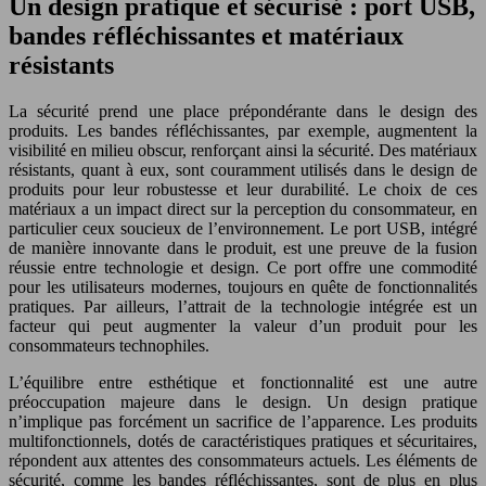
Un design pratique et sécurisé : port USB,
bandes réfléchissantes et matériaux
résistants
La sécurité prend une place prépondérante dans le design des
produits. Les bandes réfléchissantes, par exemple, augmentent la
visibilité en milieu obscur, renforçant ainsi la sécurité. Des matériaux
résistants, quant à eux, sont couramment utilisés dans le design de
produits pour leur robustesse et leur durabilité. Le choix de ces
matériaux a un impact direct sur la perception du consommateur, en
particulier ceux soucieux de l’environnement. Le port USB, intégré
de manière innovante dans le produit, est une preuve de la fusion
réussie entre technologie et design. Ce port offre une commodité
pour les utilisateurs modernes, toujours en quête de fonctionnalités
pratiques. Par ailleurs, l’attrait de la technologie intégrée est un
facteur qui peut augmenter la valeur d’un produit pour les
consommateurs technophiles.
L’équilibre entre esthétique et fonctionnalité est une autre
préoccupation majeure dans le design. Un design pratique
n’implique pas forcément un sacrifice de l’apparence. Les produits
multifonctionnels, dotés de caractéristiques pratiques et sécuritaires,
répondent aux attentes des consommateurs actuels. Les éléments de
sécurité, comme les bandes réfléchissantes, sont de plus en plus